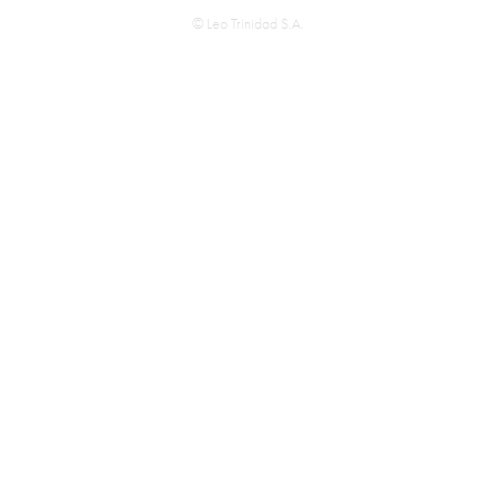
© Leo Trinidad S.A.